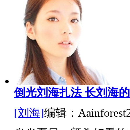
倒光刘海扎法 长刘海
[刘海]
编辑：Aainforest