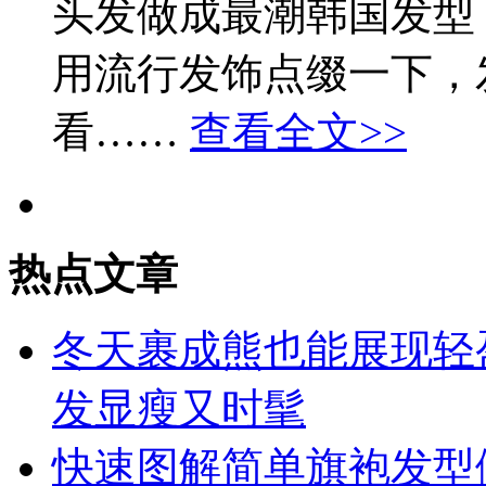
头发做成最潮韩国发型
用流行发饰点缀一下，
看……
查看全文>>
热点文章
冬天裹成熊也能展现轻
发显瘦又时髦
快速图解简单旗袍发型