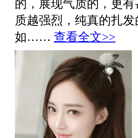
的，展现气质的，更有
质越强烈，纯真的扎发
如……
查看全文>>