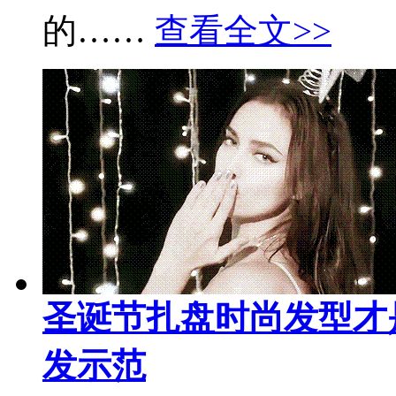
的……
查看全文>>
圣诞节扎盘时尚发型才
发示范