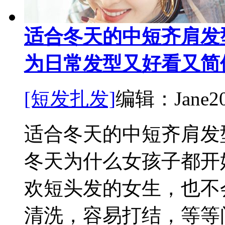
适合冬天的中短齐肩发
为日常发型又好看又简
[短发扎发]
编辑：Jane
2
适合冬天的中短齐肩发
冬天为什么女孩子都开
欢短头发的女生，也不
清洗，容易打结，等等