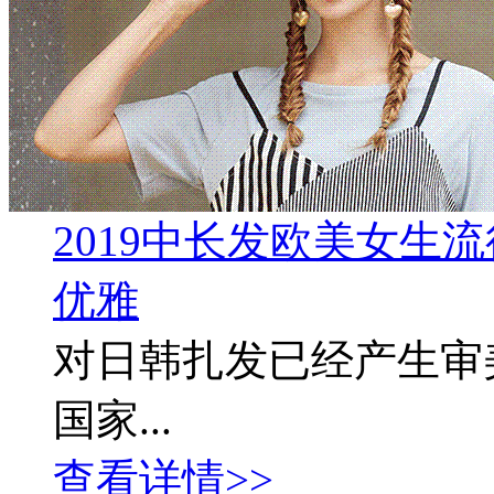
2019中长发欧美女生
优雅
对日韩扎发已经产生审
国家...
查看详情>>