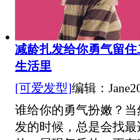
减龄扎发给你勇气留住
生活里
[可爱发型]
编辑：Jane
2
谁给你的勇气扮嫩？当
发的时候，总是会找最