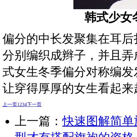
韩式少女
偏分的中长发聚集在耳后
分别编织成辫子，并且弄
式女生冬季偏分对称编发
让穿得厚厚的女生看起来
上一页
1
2
3
4
下一页
上一篇：
快速图解简单