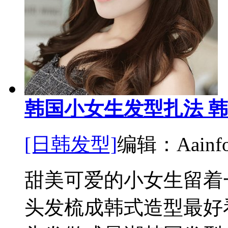
韩国小女生发型扎法 
[日韩发型]
编辑：Aainfor
甜美可爱的小女生留着
头发梳成韩式造型最好