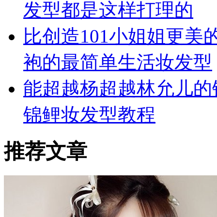
发型都是这样打理的
比创造101小姐姐更美
袍的最简单生活妆发型
能超越杨超越林允儿的锦
锦鲤妆发型教程
推荐文章