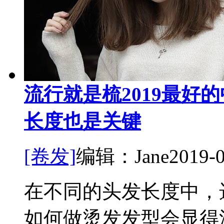
流行就是梳2019最好
长度也是关键
[卷发]
编辑：Jane
2019-
在不同的头发长度中，
如何做烫发发型会显得