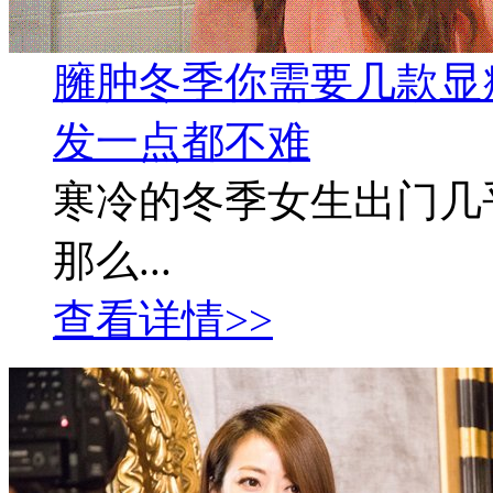
臃肿冬季你需要几款显
发一点都不难
寒冷的冬季女生出门几
那么...
查看详情>>