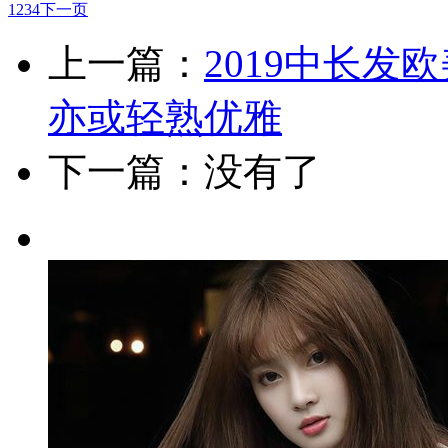
1
2
3
4
下一页
上一篇：
2019中长发
亦或轻熟优雅
下一篇：没有了