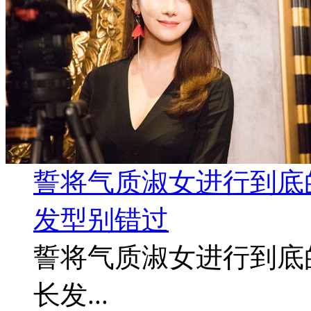
誓将气质淑女进行到底的
发型别错过
誓将气质淑女进行到底的
长发...