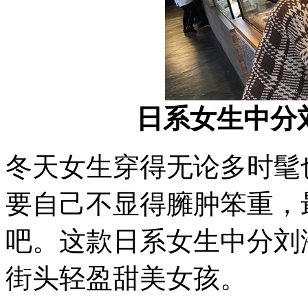
日系女生中分
冬天女生穿得无论多时髦
要自己不显得臃肿笨重，
吧。这款日系女生中分刘
街头轻盈甜美女孩。