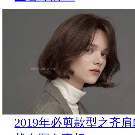
2019年必剪款型之齐