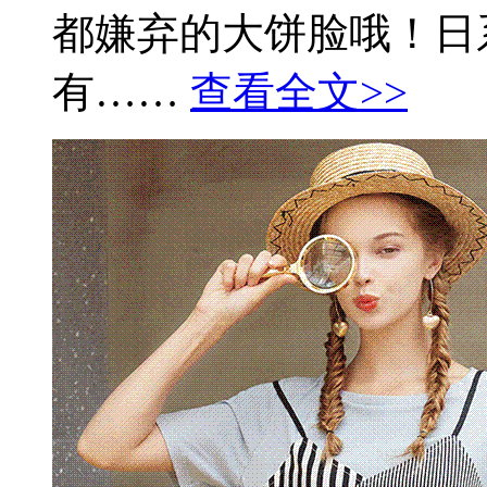
都嫌弃的大饼脸哦！日
有……
查看全文>>