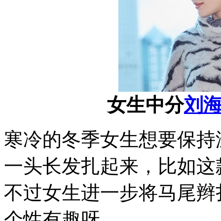
女生中分
刘
寒冷的冬季女生想要保持
一头长发扎起来，比如这
不过女生进一步将马尾辫
个性有趣呀。