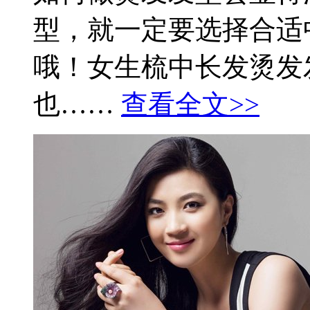
型，就一定要选择合适
哦！女生梳中长发烫发
也……
查看全文>>