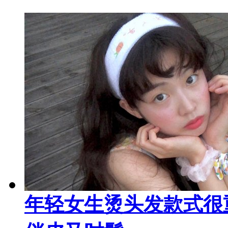
年轻女生烫头发款式很