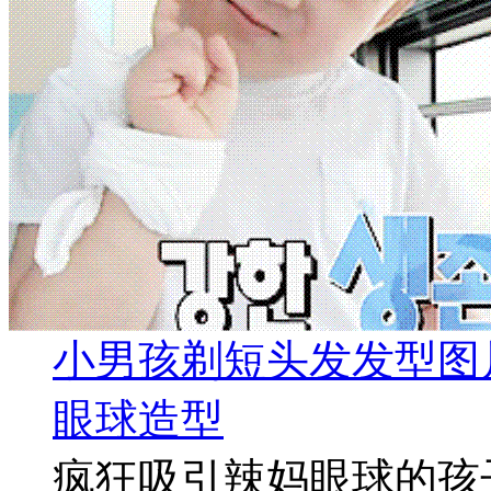
小男孩剃短头发发型图
眼球造型
疯狂吸引辣妈眼球的孩