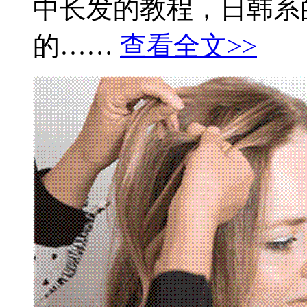
中长发的教程，日韩系
的……
查看全文>>