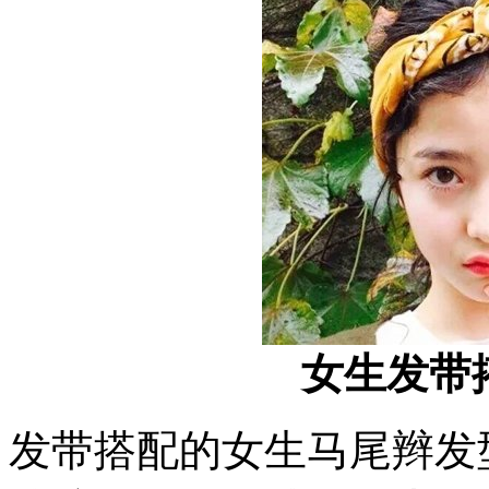
女生发带
发带搭配的女生马尾辫发