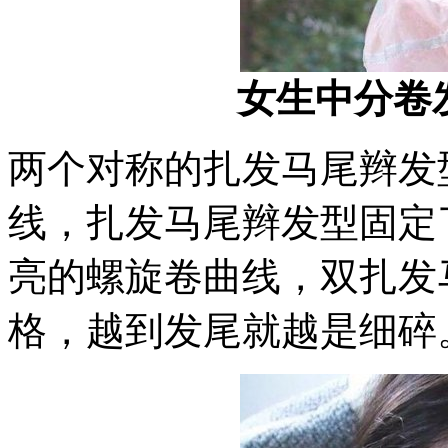
女生中分卷
两个对称的扎发马尾辫发
线，扎发马尾辫发型固定
亮的螺旋卷曲线，双扎发
格，越到发尾就越是细碎