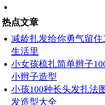
热点文章
减龄扎发给你勇气留住
生活里
小女孩梳扎简单辫子10
小辫子造型
小孩100种长头发扎法
发造型大全