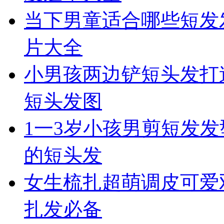
当下男童适合哪些短发
片大全
小男孩两边铲短头发打
短头发图
1一3岁小孩男剪短发发
的短头发
女生梳扎超萌调皮可爱
扎发必备