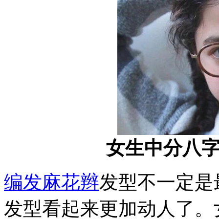
女生中分八
编发
麻花辫
发型不一定是
发型看起来更加动人了。