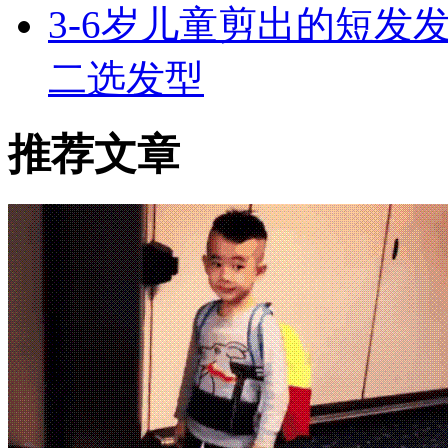
3-6岁儿童剪出的短发
二选发型
推荐文章