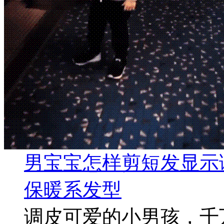
男宝宝怎样剪短发显示
保暖系发型
调皮可爱的小男孩，千