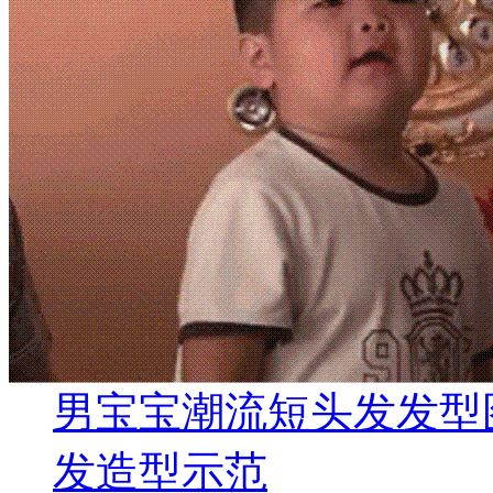
男宝宝潮流短头发发型
发造型示范