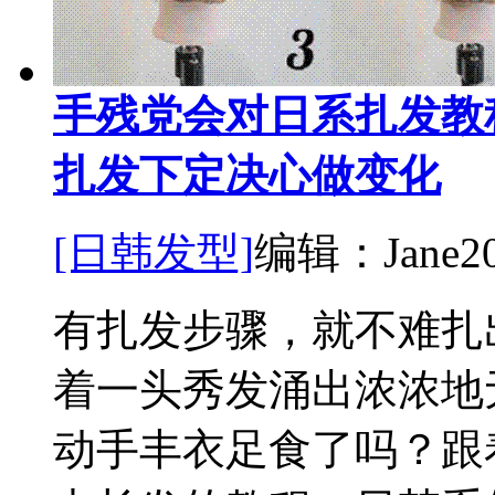
手残党会对日系扎发教
扎发下定决心做变化
[日韩发型]
编辑：Jane
2
有扎发步骤，就不难扎
着一头秀发涌出浓浓地
动手丰衣足食了吗？跟