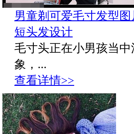
男童剃可爱毛寸发型图
短头发设计
毛寸头正在小男孩当中
象，...
查看详情>>