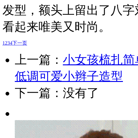
发型，额头上留出了八字
看起来唯美又时尚。
1
2
3
4
下一页
上一篇：
小女孩梳扎简
低调可爱小辫子造型
下一篇：没有了