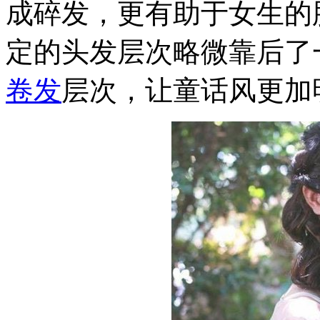
成碎发，更有助于女生的
定的头发层次略微靠后了
卷发
层次，让童话风更加