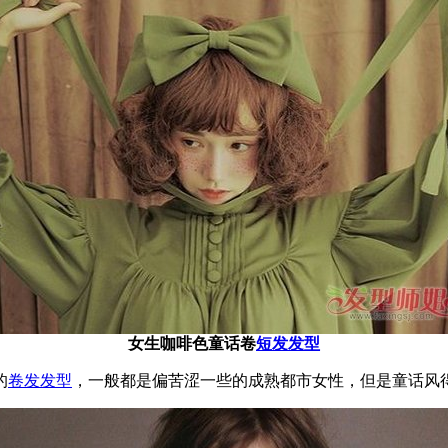
女生咖啡色童话卷
短发发型
的
卷发发型
，一般都是偏苦涩一些的成熟都市女性，但是童话风