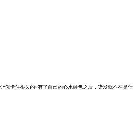
让你卡住很久的~有了自己的心水颜色之后，染发就不在是什