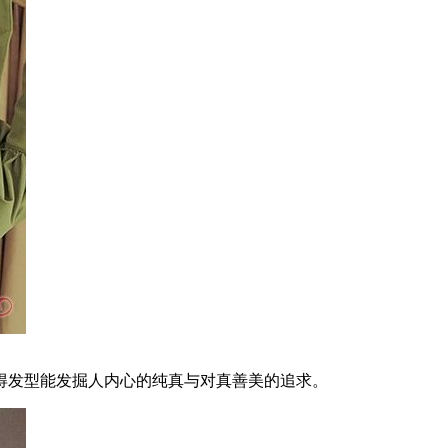
得发型能发掘人内心的纯真与对真善美的追求。