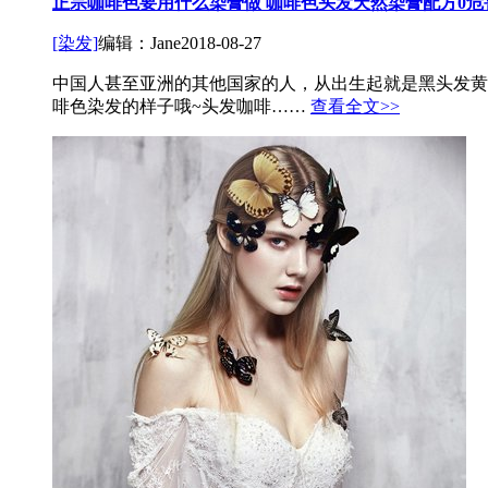
正宗咖啡色要用什么染膏做 咖啡色头发天然染膏配方0危
[染发]
编辑：Jane
2018-08-27
中国人甚至亚洲的其他国家的人，从出生起就是黑头发黄
啡色染发的样子哦~头发咖啡……
查看全文>>