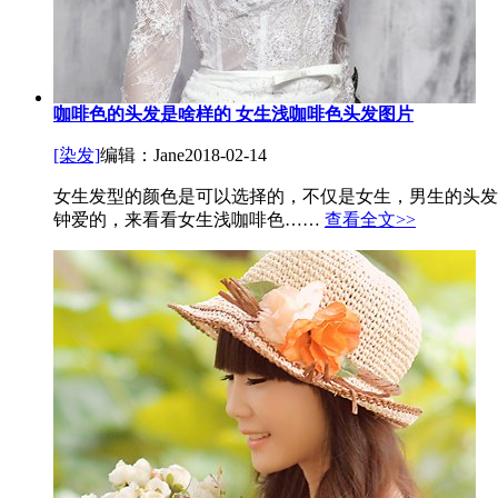
咖啡色的头发是啥样的 女生浅咖啡色头发图片
[染发]
编辑：Jane
2018-02-14
女生发型的颜色是可以选择的，不仅是女生，男生的头发
钟爱的，来看看女生浅咖啡色……
查看全文>>