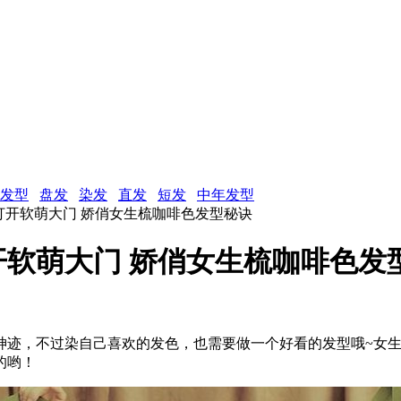
发型
盘发
染发
直发
短发
中年发型
打开软萌大门 娇俏女生梳咖啡色发型秘诀
软萌大门 娇俏女生梳咖啡色发
神迹，不过染自己喜欢的发色，也需要做一个好看的发型哦~女
的哟！