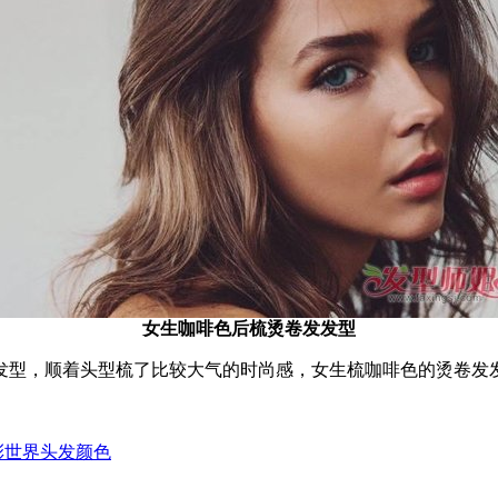
女生咖啡色后梳烫卷发发型
发型，顺着头型梳了比较大气的时尚感，女生梳咖啡色的烫卷发
彩世界头发颜色