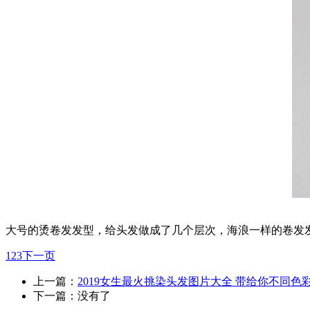
大号的烫卷发发型，给头发做成了几个层次，海浪一样的卷发
1
2
3
下一页
上一篇：
2019女生最火挑染头发图片大全 带给你不同色
下一篇：没有了